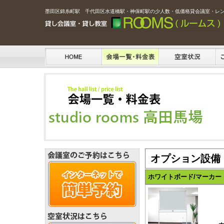
墨田区錦糸町駅 千代田区水道橋駅・神保町駅の少人数・低価格貸会議室・レ
オプション設備
ホワイトボード/マーカー