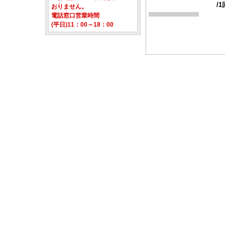
/1
おりません。
電話窓口営業時間
(平日)11：00～18：00