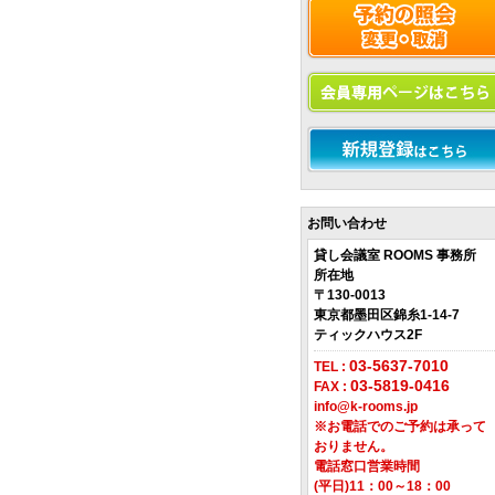
お問い合わせ
貸し会議室 ROOMS 事務所
所在地
〒130-0013
東京都墨田区錦糸1-14-7
ティックハウス2F
03-5637-7010
TEL :
03-5819-0416
FAX :
info@k-rooms.jp
※お電話でのご予約は承って
おりません。
電話窓口営業時間
(平日)11：00～18：00