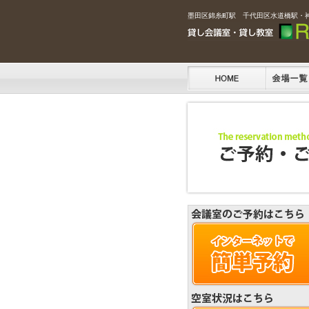
墨田区錦糸町駅 千代田区水道橋駅・