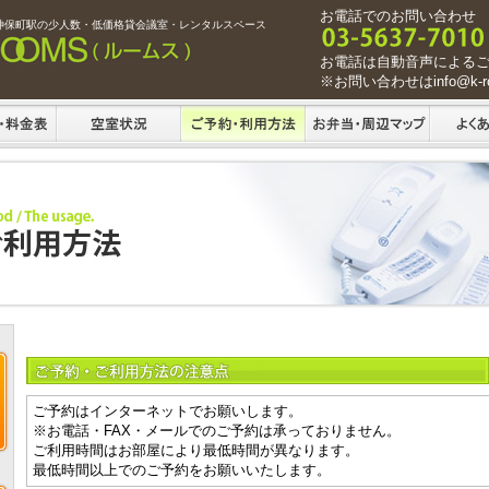
お電話でのお問い合わせ
神保町駅の少人数・低価格貸会議室・レンタルスペース
お電話は自動音声による
※お問い合わせはinfo@k-ro
ご予約はインターネットでお願いします。
※お電話・FAX・メールでのご予約は承っておりません。
ご利用時間はお部屋により最低時間が異なります。
最低時間以上でのご予約をお願いいたします。