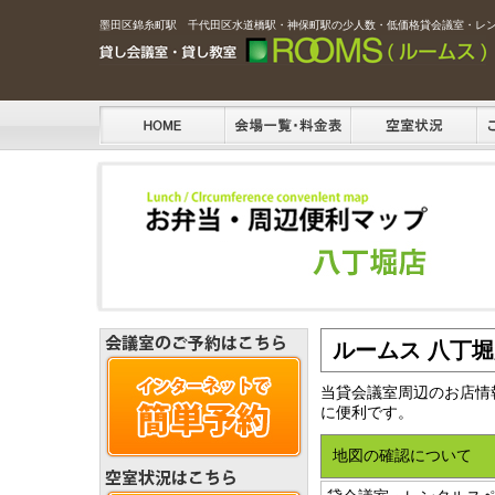
墨田区錦糸町駅 千代田区水道橋駅・神保町駅の少人数・低価格貸会議室・レ
ルームス 八丁堀
当貸会議室周辺のお店情
に便利です。
地図の確認について