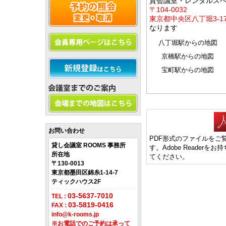
貸会議室・レンタルス
〒104-0032
東京都中央区八丁堀3-1
なります
八丁堀駅からの地図
京橋駅からの地図
宝町駅からの地図
お問い合わせ
PDF形式のファイルをご覧い
貸し会議室 ROOMS 事務所
す。Adobe Reade
所在地
てください。
〒130-0013
東京都墨田区錦糸1-14-7
ティックハウス2F
03-5637-7010
TEL :
03-5819-0416
FAX :
info@k-rooms.jp
※お電話でのご予約は承って