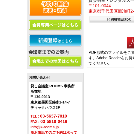
貸会議室・レンタルス
〒101-0044
東京都千代田区鍛冶町2-8
PDF形式のファイルをご覧い
す。Adobe Reade
てください。
お問い合わせ
貸し会議室 ROOMS 事務所
所在地
〒130-0013
東京都墨田区錦糸1-14-7
ティックハウス2F
03-5637-7010
TEL :
03-5819-0416
FAX :
info@k-rooms.jp
※お電話でのご予約は承って