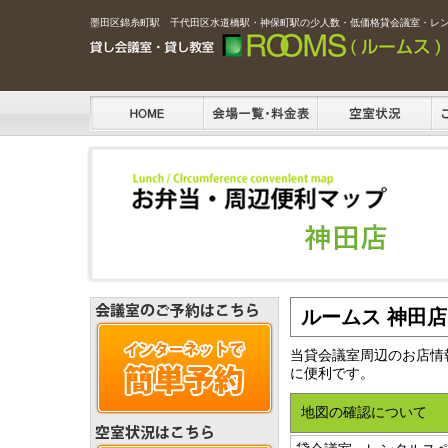
墨田区錦糸町駅 千代田区水道橋駅・神保町駅の少人数・低価格貸会議室・レ
ルームス 神田店
当貸会議室周辺のお店情
に便利です。
地図の確認について